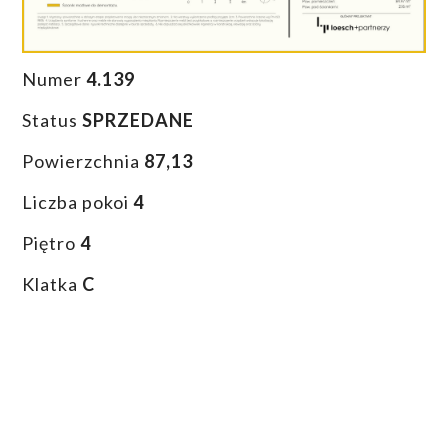
Numer
4.139
Status
SPRZEDANE
Powierzchnia
87,13
Liczba pokoi
4
Piętro
4
Klatka
C