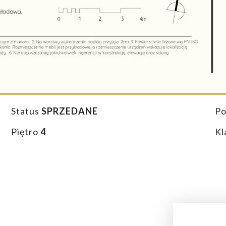
Status
SPRZEDANE
Po
Piętro
4
Kl