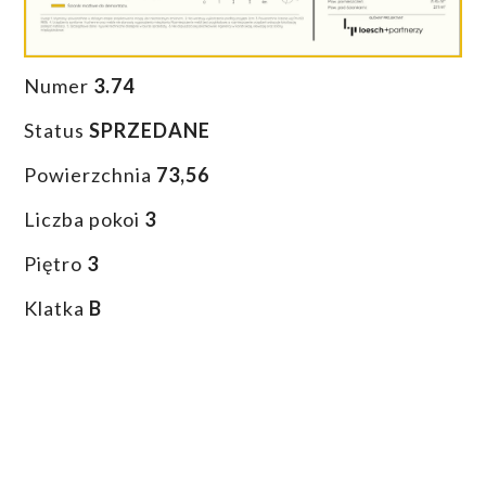
Numer
3.74
Status
SPRZEDANE
Powierzchnia
73,56
Liczba pokoi
3
Piętro
3
Klatka
B