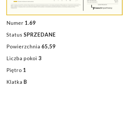
Numer
1.69
Status
SPRZEDANE
Powierzchnia
65,59
Liczba pokoi
3
Piętro
1
Klatka
B